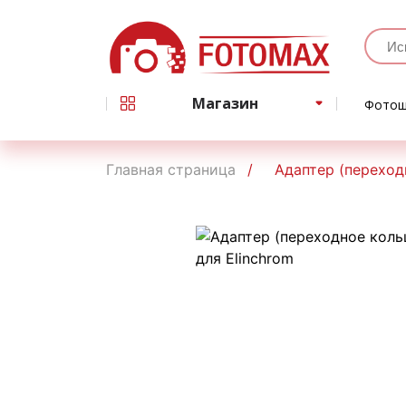
Магазин
Фотош
Главная страница
Адаптер (переход