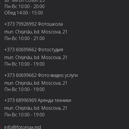
str. Miron Costin 25
Пн-Вс
10:00 - 20:00
Обед
14:00 - 15:00
+373 79926992
Фотошкола
mun. Chișinău, bd. Moscova, 21
Пн-Вс
10:00 - 21:00
+373 60699662
Фотостудия
mun. Chișinău, bd. Moscova, 21
Пн-Вс
10:00 - 19:00
+373 60699662
Фото-видео услуги
mun. Chișinău, bd. Moscova, 21
Пн-Вс
10:00 - 19:00
+373 68996969
Аренда техники
mun. Chișinău, bd. Moscova, 21
Пн-Вс
10:00 - 19:00
info@fotomax.md