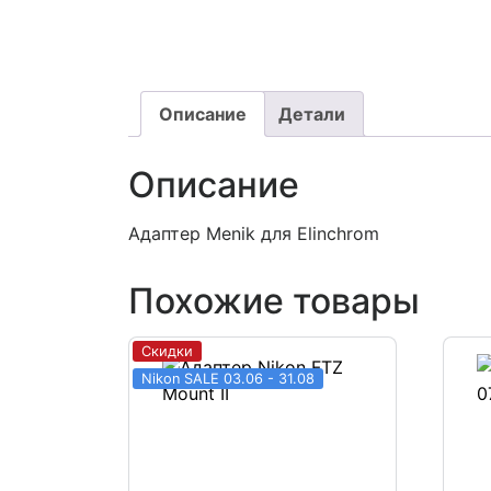
Описание
Детали
Описание
Адаптер Menik для Elinchrom
Похожие товары
Скидки
Nikon SALE 03.06 - 31.08