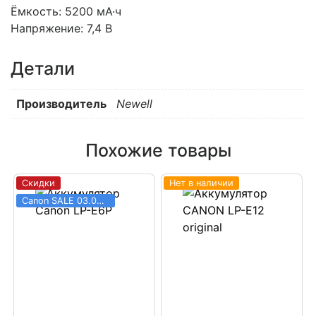
Ёмкость: 5200 мА·ч
Напряжение: 7,4 В
Детали
Производитель
Newell
Похожие товары
Скидки
Нет в наличии
Canon SALE 03.06 - 31.08