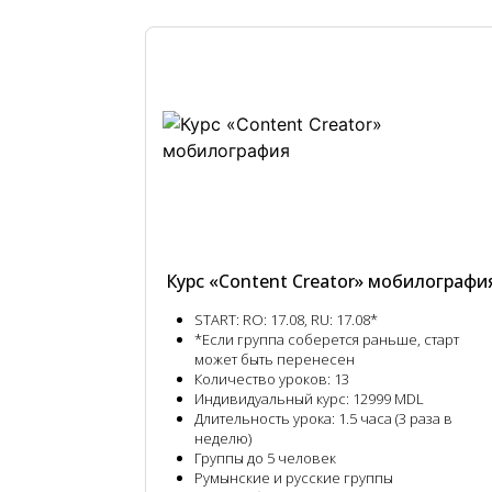
Курс «Content Creator» мобилографи
START:
RO: 17.08, RU: 17.08*
*Если группа соберется раньше, старт
может быть перенесен
Количество уроков:
13
Индивидуальный курс:
12999 MDL
Длительность урока:
1.5 часа (3 раза в
неделю)
Группы до 5 человек
Румынские и русские группы