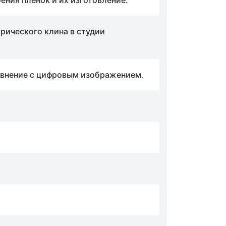
ения пленок и их изготовление.
трического клина в студии
равнение с цифровым изображением.