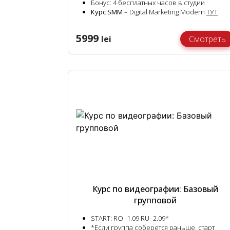
Бонус:
4 бесплатных часов в студии
Курс SMM
– Digital Marketing Modern
ТУТ
5999
lei
Смотреть
Курс по видеографии: Базовый
групповой
START:
RO -1.09 RU- 2.09*
*Если группа соберется раньше, старт