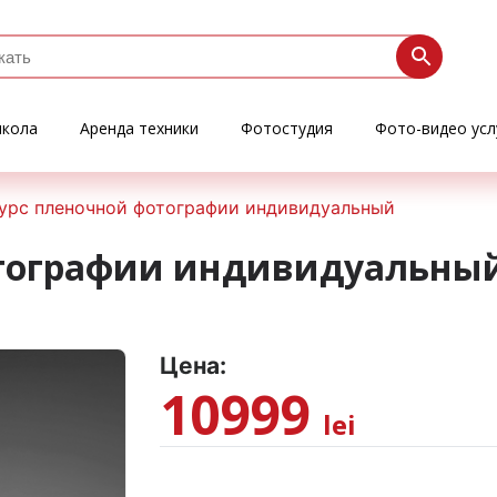
кола
Аренда техники
Фотостудия
Фото-видео усл
урс пленочной фотографии индивидуальный
отографии индивидуальны
Цена:
10999
lei