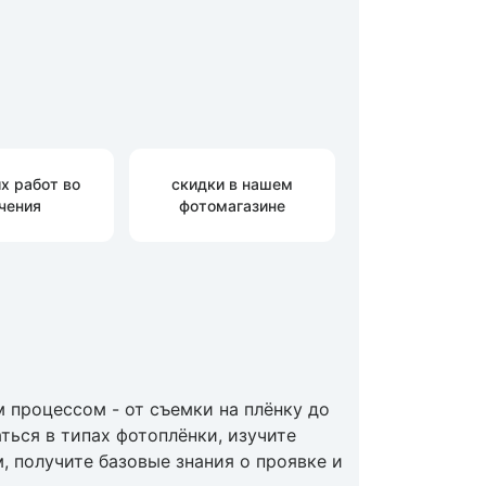
х работ во
скидки в нашем
чения
фотомагазине
м процессом - от съемки на плёнку до
ться в типах фотоплёнки, изучите
 получите базовые знания о проявке и