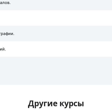
алов.
графии.
ий.
Другие курсы