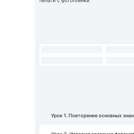
печати с фотоплёнки.
Урок 1. Повторение основных зна