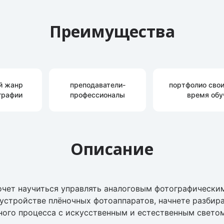
Преимущества
й жанр
преподаватели-
портфолио свои
графии
профессионалы
время обу
Описание
хочет научиться управлять аналоговым фотографически
и устройстве плёночных фотоаппаратов, начнете разбира
ого процесса с искусственным и естественным светом,