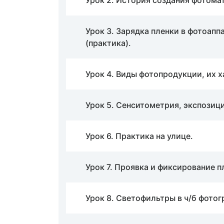
Урок 2. История создания фотома
Урок 3. Зарядка пленки в фотоапп
(практика).
Урок 4. Виды фотопродукции, их 
Урок 5. Сенситометрия, экспозици
Урок 6. Практика на улице.
Урок 7. Проявка и фиксирование п
Урок 8. Светофильтры в ч/б фотог