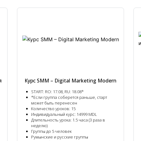
я
Курс SMM – Digital Marketing Modern
START:
RO: 17.08, RU: 18.08*
*Если группа соберется раньше, старт
может быть перенесен
Количество уроков:
15
Индивидуальный курс:
14999 MDL
Длительность урока:
1.5 часа (3 раза в
неделю)
Группы до 5 человек
Румынские и русские группы