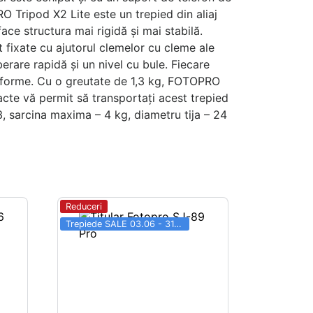
 Tripod X2 Lite este un trepied din aliaj
ace structura mai rigidă și mai stabilă.
 fixate cu ajutorul clemelor cu cleme ale
erare rapidă și un nivel cu bule. Fiecare
niforme. Cu o greutate de 1,3 kg, FOTOPRO
cte vă permit să transportați acest trepied
, sarcina maxima – 4 kg, diametru tija – 24
Reduceri
Trepiede SALE 03.06 - 31.08