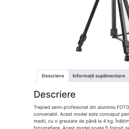
Descriere
Informații suplimentare
Descriere
Trepied semi-profesional din aluminiu FOTOPR
convenabil. Acest model este conceput pentr
medii, cu o greutate de până la 4 kg. Înălți
fotografiere. Acest model poate fi folosit p