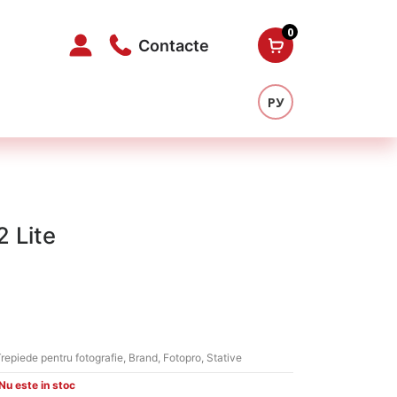
0
Contacte
РУ
2 Lite
repiede pentru fotografie
,
Brand
,
Fotopro
,
Stative
Nu este in stoc