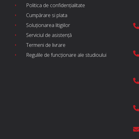
Politica de confidențialitate
Cumpărare si plata
Soluționarea litigiilor
Serviciul de asistență
Termeni de livrare
Regulile de funcționare ale studioului