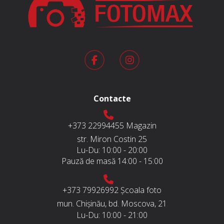
Contacte
+373 22994455
Magazin
str. Miron Costin 25
Lu-Du:
10:00 - 20:00
Pauză de masă
14:00 - 15:00
+373 79926992
Școala foto
mun. Chișinău, bd. Moscova, 21
Lu-Du:
10:00 - 21:00