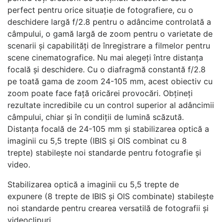
perfect pentru orice situație de fotografiere, cu o
deschidere largă f/2.8 pentru o adâncime controlată a
câmpului, o gamă largă de zoom pentru o varietate de
scenarii și capabilități de înregistrare a filmelor pentru
scene cinematografice. Nu mai alegeți între distanța
focală și deschidere. Cu o diafragmă constantă f/2.8
pe toată gama de zoom 24-105 mm, acest obiectiv cu
zoom poate face față oricărei provocări. Obțineți
rezultate incredibile cu un control superior al adâncimii
câmpului, chiar și în condiții de lumină scăzută.
Distanța focală de 24-105 mm și stabilizarea optică a
imaginii cu 5,5 trepte (IBIS și OIS combinat cu 8
trepte) stabilește noi standarde pentru fotografie și
video.
Stabilizarea optică a imaginii cu 5,5 trepte de
expunere (8 trepte de IBIS și OIS combinate) stabilește
noi standarde pentru crearea versatilă de fotografii și
videoclipuri.