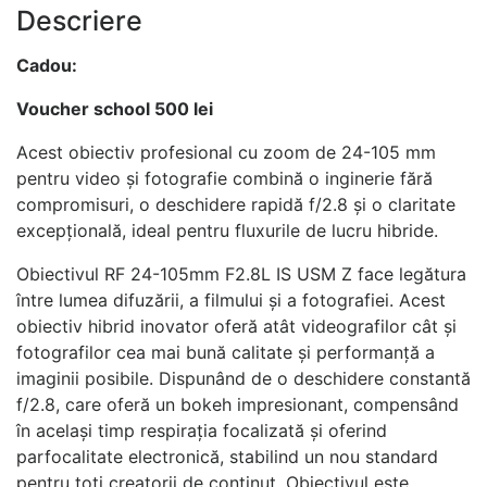
Descriere
Cadou:
Voucher school 500 lei
Acest obiectiv profesional cu zoom de 24-105 mm
pentru video și fotografie combină o inginerie fără
compromisuri, o deschidere rapidă f/2.8 și o claritate
excepțională, ideal pentru fluxurile de lucru hibride.
Obiectivul RF 24-105mm F2.8L IS USM Z face legătura
între lumea difuzării, a filmului și a fotografiei. Acest
obiectiv hibrid inovator oferă atât videografilor cât și
fotografilor cea mai bună calitate și performanță a
imaginii posibile. Dispunând de o deschidere constantă
f/2.8, care oferă un bokeh impresionant, compensând
în același timp respirația focalizată și oferind
parfocalitate electronică, stabilind un nou standard
pentru toți creatorii de conținut. Obiectivul este