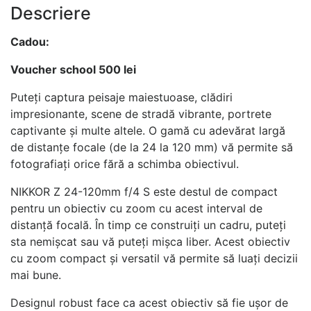
Descriere
Cadou:
Voucher school 500 lei
Puteți captura peisaje maiestuoase, clădiri
impresionante, scene de stradă vibrante, portrete
captivante și multe altele. O gamă cu adevărat largă
de distanțe focale (de la 24 la 120 mm) vă permite să
fotografiați orice fără a schimba obiectivul.
NIKKOR Z 24-120mm f/4 S este destul de compact
pentru un obiectiv cu zoom cu acest interval de
distanță focală. În timp ce construiți un cadru, puteți
sta nemișcat sau vă puteți mișca liber. Acest obiectiv
cu zoom compact și versatil vă permite să luați decizii
mai bune.
Designul robust face ca acest obiectiv să fie ușor de