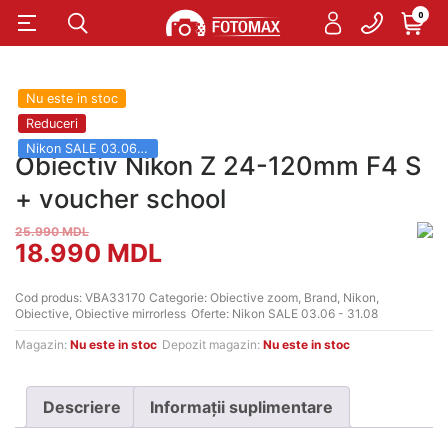
0
Nu este in stoc
Reduceri
Nikon SALE 03.06 - 31.08
Obiectiv Nikon Z 24-120mm F4 S
+ voucher school
25.990
MDL
Prețul
Prețul
18.990
MDL
inițial
curent
Cod produs:
VBA33170
Categorie:
Obiective zoom
,
Brand
,
Nikon
,
Obiective
,
Obiective mirrorless
Oferte:
Nikon SALE 03.06 - 31.08
a
este:
Magazin:
Nu este in stoc
Depozit magazin:
Nu este in stoc
fost:
18.990 MDL.
25.990 MDL.
Descriere
Informații suplimentare