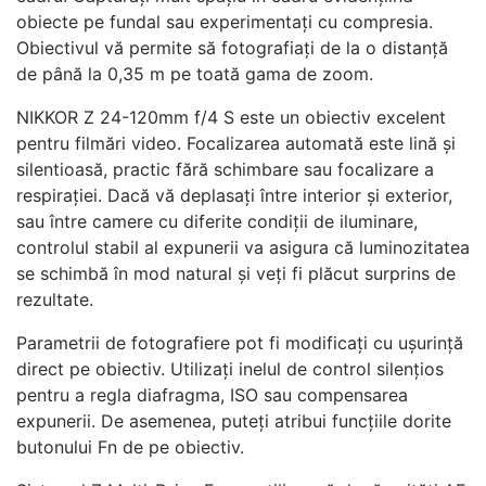
obiecte pe fundal sau experimentați cu compresia.
Obiectivul vă permite să fotografiați de la o distanță
de până la 0,35 m pe toată gama de zoom.
NIKKOR Z 24-120mm f/4 S este un obiectiv excelent
pentru filmări video. Focalizarea automată este lină și
silentioasă, practic fără schimbare sau focalizare a
respirației. Dacă vă deplasați între interior și exterior,
sau între camere cu diferite condiții de iluminare,
controlul stabil al expunerii va asigura că luminozitatea
se schimbă în mod natural și veți fi plăcut surprins de
rezultate.
Parametrii de fotografiere pot fi modificați cu ușurință
direct pe obiectiv. Utilizați inelul de control silențios
pentru a regla diafragma, ISO sau compensarea
expunerii. De asemenea, puteți atribui funcțiile dorite
butonului Fn de pe obiectiv.