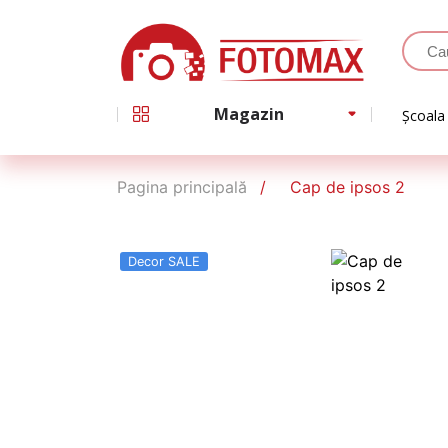
Magazin
Școala
Pagina principală
Cap de ipsos 2
Decor SALE