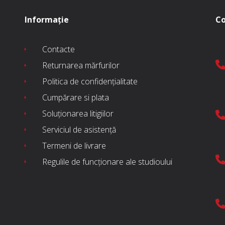
Informație
Co
Contacte
Returnarea mărfurilor
Politica de confidențialitate
Cumpărare si plata
Soluționarea litigiilor
Serviciul de asistență
Termeni de livrare
Regulile de funcționare ale studioului