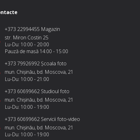
ntacte
+373 22994455
Magazin
str. Miron Costin 25
Lu-Du:
10:00 - 20:00
Pauză de masă
14:00 - 15:00
+373 79926992
Școala foto
mun. Chișinău, bd. Moscova, 21
Lu-Du:
10:00 - 21:00
+373 60699662
Studioul foto
mun. Chișinău, bd. Moscova, 21
Lu-Du:
10:00 - 19:00
+373 60699662
Servicii foto-video
mun. Chișinău, bd. Moscova, 21
Lu-Du:
10:00 - 19:00