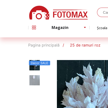
Magazin
Școala
Pagina principală
25 de ramuri roz
Decor SALE