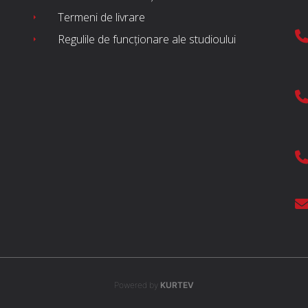
Termeni de livrare
Regulile de funcționare ale studioului
Powered by
KURTEV