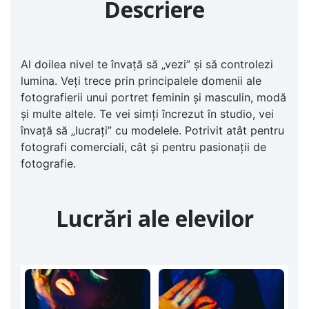
Descriere
Al doilea nivel te învață să „vezi” și să controlezi
lumina. Veți trece prin principalele domenii ale
fotografierii unui portret feminin și masculin, modă
și multe altele. Te vei simți încrezut în studio, vei
învață să „lucrați” cu modelele. Potrivit atât pentru
fotografi comerciali, cât și pentru pasionații de
fotografie.
Lucrări ale elevilor