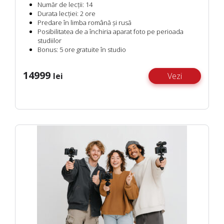
Număr de lecții:
14
Durata lecției:
2 ore
Predare în limba română și rusă
Posibilitatea de a închiria aparat foto pe perioada
studiilor
Bonus:
5 ore gratuite în studio
14999
lei
Vezi