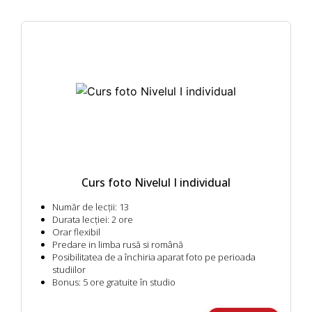
Curs foto Nivelul I individual
Număr de lecții:
13
Durata lecției:
2 ore
Orar flexibil
Predare in limba rusă si română
Posibilitatea de a închiria aparat foto pe perioada
studiilor
Bonus:
5 ore gratuite în studio