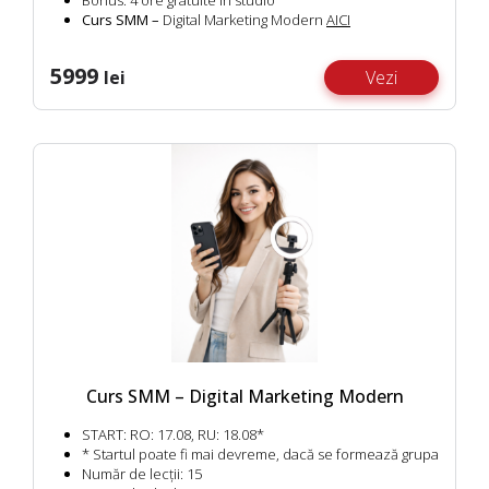
Bonus:
4 ore gratuite în studio
Curs SMM –
Digital Marketing Modern
AICI
5999
lei
Vezi
Curs SMM – Digital Marketing Modern
START:
RO: 17.08, RU: 18.08*
* Startul poate fi mai devreme, dacă se formează grupa
Număr de lecții:
15