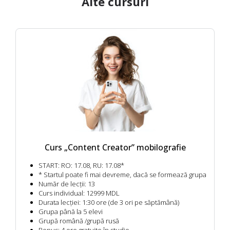
Alte cursuri
Curs „Content Creator” mobilografie
START:
RO: 17.08, RU: 17.08*
* Startul poate fi mai devreme, dacă se formează grupa
Număr de lecții:
13
Сurs individual:
12999 MDL
Durata lecției:
1:30 ore (de 3 ori pe săptămână)
Grupa până la 5 elevi
Grupă română /grupă rusă