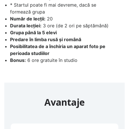
* Startul poate fi mai devreme, dacă se
formează grupa
Număr de lecții:
20
Durata lecției:
3 ore (de 2 ori pe săptămână)
Grupa până la 5 elevi
Predare în limba rusă și română
Posibilitatea de a închiria un aparat foto pe
perioada studiilor
Bonus:
6 ore gratuite în studio
Avantaje