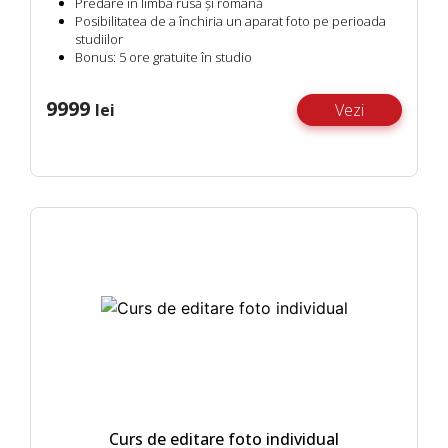
Predare în limba rusă și română
Posibilitatea de a închiria un aparat foto pe perioada
studiilor
Bonus:
5 ore gratuite în studio
9999
lei
Vezi
Curs de editare foto individual