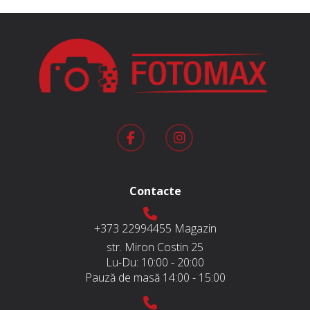
Contacte
+373 22994455
Magazin
str. Miron Costin 25
Lu-Du:
10:00 - 20:00
Pauză de masă
14:00 - 15:00