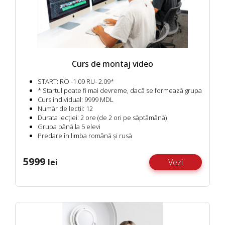
Curs de montaj video
START:
RO -1.09 RU- 2.09*
* Startul poate fi mai devreme, dacă se formează grupa
Curs individual:
9999 MDL
Număr de lecții:
12
Durata lecției:
2 ore (de 2 ori pe săptămână)
Grupa până la 5 elevi
Predare în limba română și rusă
5999
lei
Vezi