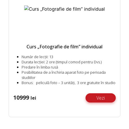
Curs „Fotografie de film” individual
Număr de lecții:
13
Durata lecției:
2 ore (timpul comod pentru Dvs.)
Predare în limba rusă
Posibilitatea de a închiria aparat foto pe perioada
studiilor
Bonus:
peliculă foto – 3 unități, 3 ore gratuite în studio
10999
lei
Vezi