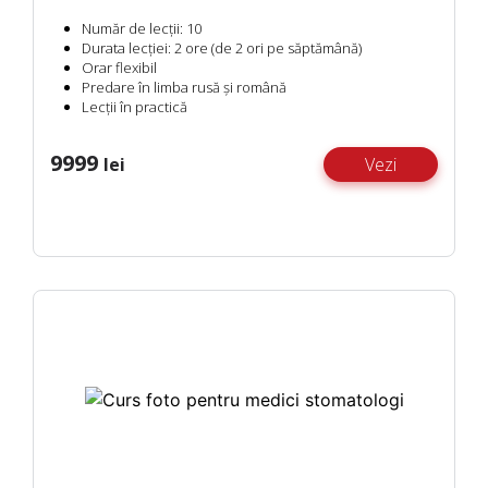
Număr de lecții:
10
Durata lecției:
2 ore (de 2 ori pe săptămână)
Orar flexibil
Predare în limba
rusă și română
Lecții
în practică
9999
lei
Vezi