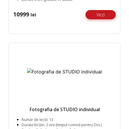
10999
lei
Vezi
Fotografia de STUDIO individual
Număr de lecții:
13
Durata lecției:
2 ore (timpul comod pentru Dvs.)