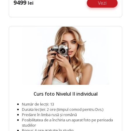
9499
lei
Vezi
Curs foto Nivelul II individual
Număr de lecții:
13
Durata lecției:
2 ore (timpul comod pentru Dvs.)
Predare în limba rusă și română
Posibilitatea de a închiria un aparat foto pe perioada
studiilor
Bonus:
6 ore gratuite în studio