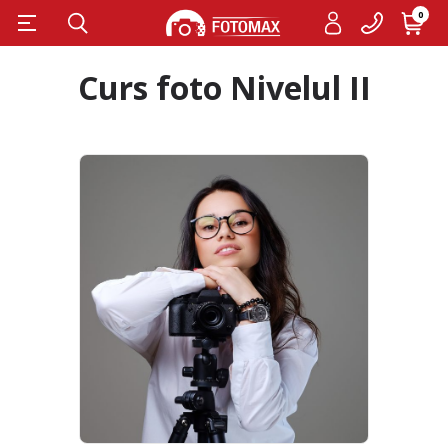
0
Curs foto Nivelul II