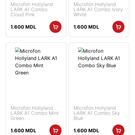
Microfon Hollyland
Microfon Hollyland
LARK A1 Combo
LARK A1 Combo Ivory
Cloud Pink
White
1.600
MDL
1.600
MDL
Microfon Hollyland
Microfon Hollyland
LARK A1 Combo Mint
LARK A1 Combo Sky
Green
Blue
1.600
MDL
1.600
MDL