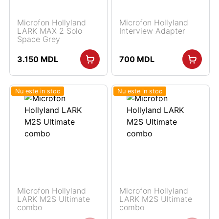
Microfon Hollyland
Microfon Hollyland
LARK MAX 2 Solo
Interview Adapter
Space Grey
3.150
MDL
700
MDL
Nu este in stoc
Nu este in stoc
Microfon Hollyland
Microfon Hollyland
LARK M2S Ultimate
LARK M2S Ultimate
combo
combo