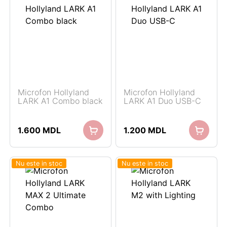
Microfon Hollyland
Microfon Hollyland
LARK A1 Combo black
LARK A1 Duo USB-C
1.600
MDL
1.200
MDL
Nu este in stoc
Nu este in stoc