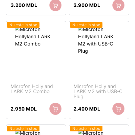
3.200
MDL
2.900
MDL
Nu este in stoc
Nu este in stoc
Microfon Hollyland
Microfon Hollyland
LARK M2 Combo
LARK M2 with USB-C
Plug
2.950
MDL
2.400
MDL
Nu este in stoc
Nu este in stoc