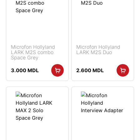
Microfon Hollyland
Microfon Hollyland
LARK M2S combo
LARK M2S Duo
Space Grey
3.000
MDL
2.600
MDL