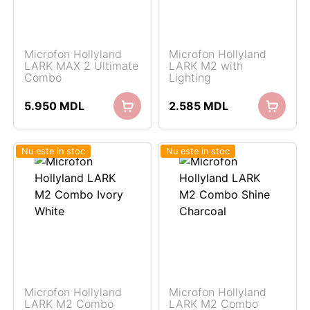
Microfon Hollyland
Microfon Hollyland
LARK MAX 2 Ultimate
LARK M2 with
Combo
Lighting
5.950
MDL
2.585
MDL
Nu este in stoc
Nu este in stoc
Microfon Hollyland
Microfon Hollyland
LARK M2 Combo
LARK M2 Combo