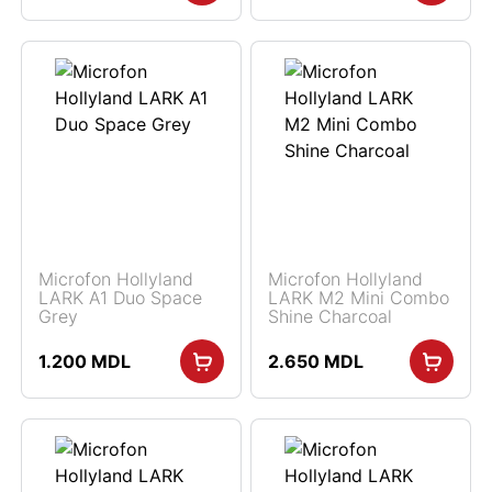
Microfon Hollyland
Microfon Hollyland
LARK A1 Duo Space
LARK M2 Mini Combo
Grey
Shine Charcoal
1.200
MDL
2.650
MDL