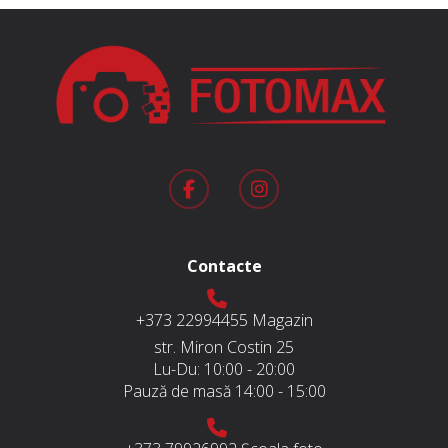
Contacte
+373 22994455
Magazin
str. Miron Costin 25
Lu-Du:
10:00 - 20:00
Pauză de masă
14:00 - 15:00