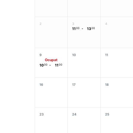
2
3
4
11
00
-
13
00
9
10
11
Ocupat
10
00
-
11
00
16
17
18
23
24
25