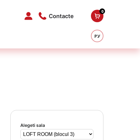
0
Contacte
РУ
Alegeti sala