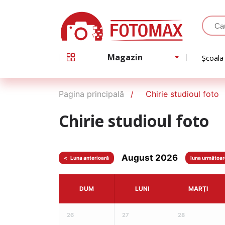
Magazin
Școala
Pagina principală
Chirie studioul foto
Chirie studioul foto
August 2026
<
DUM
LUNI
MARŢI
26
27
28