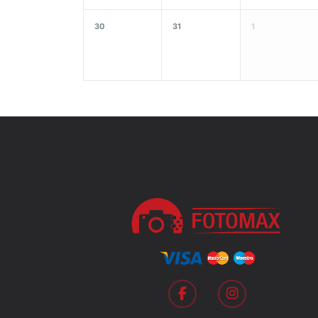
30
31
1