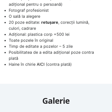
adițional pentru o persoană)
Fotograf profesionist
O sală la alegere
20 poze editate:
retușare
, corecții lumină,
culori, cadrare
Adițional: plastica corp +500 lei
Toate pozele în original
Timp de editate a pozelor – 5 zile
Posibilitatea de a edita adițional poze contra
plată
Haine în chirie
AICI
(сontra plată)
Galerie