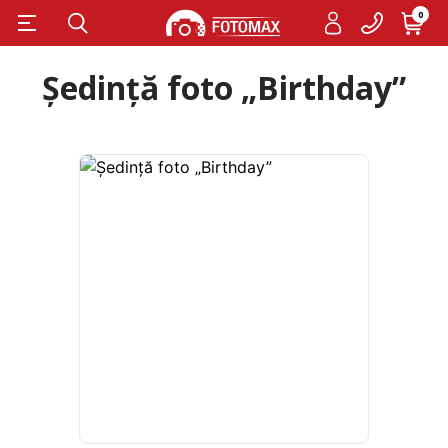
0
Ședință foto „Birthday”