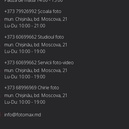
Pauză de masă
14:00 - 15:00
+373 79926992
Școala foto
mun. Chișinău, bd. Moscova, 21
Lu-Du:
10:00 - 21:00
+373 60699662
Studioul foto
mun. Chișinău, bd. Moscova, 21
Lu-Du:
10:00 - 19:00
+373 60699662
Servicii foto-video
mun. Chișinău, bd. Moscova, 21
Lu-Du:
10:00 - 19:00
+373 68996969
Chirie foto
mun. Chișinău, bd. Moscova, 21
Lu-Du:
10:00 - 19:00
info@fotomax.md