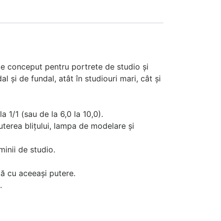
ste conceput pentru portrete de studio și
 și de fundal, atât în studiouri mari, cât și
 1/1 (sau de la 6,0 la 10,0).
terea blițului, lampa de modelare și
inii de studio.
tă cu aceeași putere.
.