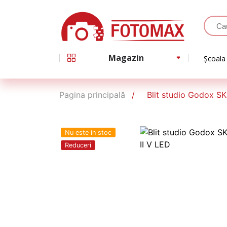
Magazin
Școala
Pagina principală
Blit studio Godox SK
Nu este in stoc
Reduceri