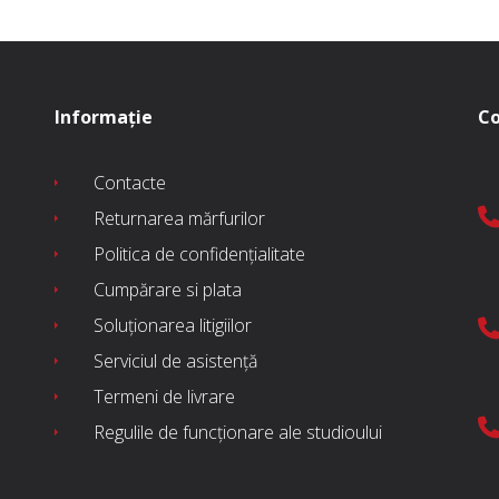
Informație
Co
Contacte
Returnarea mărfurilor
Politica de confidențialitate
Cumpărare si plata
Soluționarea litigiilor
Serviciul de asistență
Termeni de livrare
Regulile de funcționare ale studioului