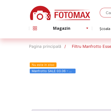
Magazin
Școala
Pagina principală
Filtru Manfrotto Es
Nu este in stoc
Manfrotto SALE 03.06 - 31.08