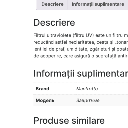
Descriere
Informații suplimentare
Descriere
Filtrul ultraviolete (filtru UV) este un filtr
reducând astfel neclaritatea, ceața și „tona
lentilei de praf, umiditate, zgârieturi și po
de acoperire, care asigură o suprafață antir
Informații suplimenta
Brand
Manfrotto
Модель
Защитные
Produse similare