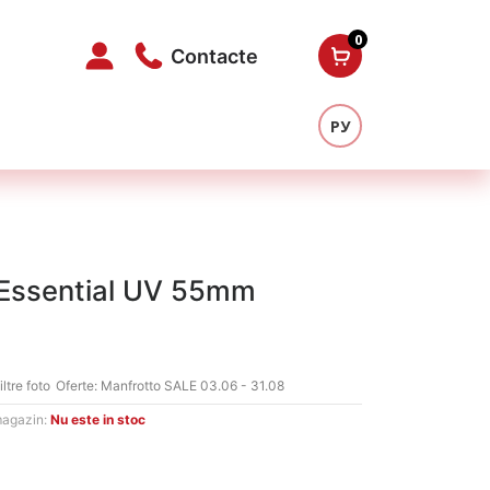
0
Contacte
РУ
o Essential UV 55mm
iltre foto
Oferte:
Manfrotto SALE 03.06 - 31.08
magazin:
Nu este in stoc