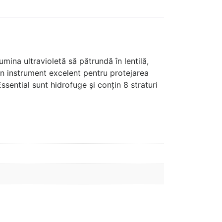
lumina ultravioletă să pătrundă în lentilă,
 un instrument excelent pentru protejarea
ssential sunt hidrofuge și conțin 8 straturi