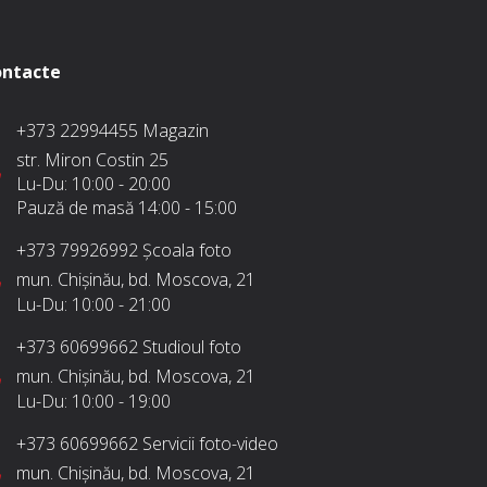
ntacte
+373 22994455
Magazin
str. Miron Costin 25
Lu-Du:
10:00 - 20:00
Pauză de masă
14:00 - 15:00
+373 79926992
Școala foto
mun. Chișinău, bd. Moscova, 21
Lu-Du:
10:00 - 21:00
+373 60699662
Studioul foto
mun. Chișinău, bd. Moscova, 21
Lu-Du:
10:00 - 19:00
+373 60699662
Servicii foto-video
mun. Chișinău, bd. Moscova, 21