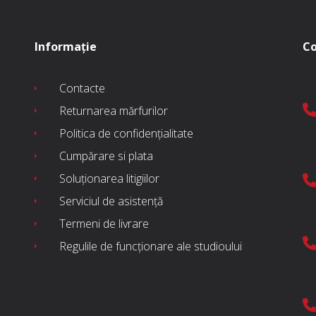
Informație
Co
Contacte
Returnarea mărfurilor
Politica de confidențialitate
Cumpărare si plata
Soluționarea litigiilor
Serviciul de asistență
Termeni de livrare
Regulile de funcționare ale studioului