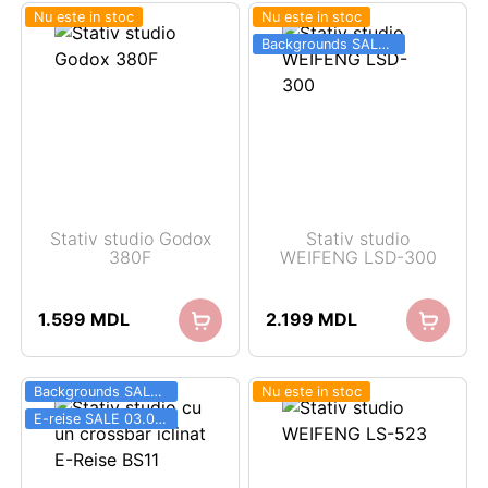
Nu este in stoc
Nu este in stoc
Backgrounds SALE 03.06 - 31.08
Stativ studio Godox
Stativ studio
380F
WEIFENG LSD-300
1.599
MDL
2.199
MDL
Backgrounds SALE 03.06 - 31.08
Nu este in stoc
E-reise SALE 03.06 - 31.08