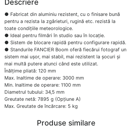
Descriere
● Fabricat din aluminiu rezistent, cu o finisare bună
pentru a rezista la zgârieturi, rugină etc. rezistă la
toate condițiile meteorologice.
● Ideal pentru filmări în studio sau în locație.
● Sistem de blocare rapidă pentru configurare rapidă.
● Standurile FANCIER Boom oferă fiecărui fotograf un
sistem mai ușor, mai stabil, mai rezistent la șocuri și
mai multă putere atunci când este utilizat.
Înălțime pliată: 120 mm
Max. Inaltime de operare: 3000 mm
Min. Inaltime de operare: 1100 mm
Diametrul tubului: 34,5 mm
Greutate netă: 7895 g (Opțiune A)
Max. Greutate de încărcare: 5 kg
Produse similare