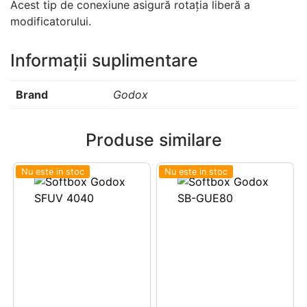
Acest tip de conexiune asigură rotația liberă a
modificatorului.
Informații suplimentare
Brand
Godox
Produse similare
Nu este in stoc
Nu este in stoc