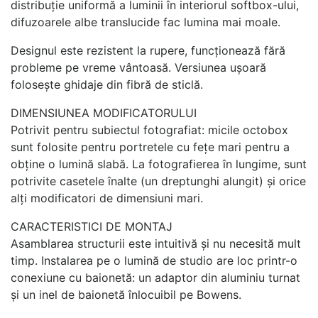
distribuție uniformă a luminii în interiorul softbox-ului,
difuzoarele albe translucide fac lumina mai moale.
Designul este rezistent la rupere, funcționează fără
probleme pe vreme vântoasă. Versiunea ușoară
folosește ghidaje din fibră de sticlă.
DIMENSIUNEA MODIFICATORULUI
Potrivit pentru subiectul fotografiat: micile octobox
sunt folosite pentru portretele cu fețe mari pentru a
obține o lumină slabă. La fotografierea în lungime, sunt
potrivite casetele înalte (un dreptunghi alungit) și orice
alți modificatori de dimensiuni mari.
CARACTERISTICI DE MONTAJ
Asamblarea structurii este intuitivă și nu necesită mult
timp. Instalarea pe o lumină de studio are loc printr-o
conexiune cu baionetă: un adaptor din aluminiu turnat
și un inel de baionetă înlocuibil pe Bowens.