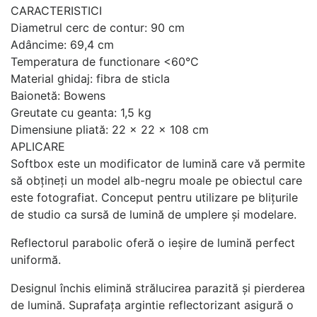
CARACTERISTICI
Diametrul cerc de contur: 90 cm
Adâncime: 69,4 cm
Temperatura de functionare <60°C
Material ghidaj: fibra de sticla
Baionetă: Bowens
Greutate cu geanta: 1,5 kg
Dimensiune pliată: 22 x 22 x 108 cm
APLICARE
Softbox este un modificator de lumină care vă permite
să obțineți un model alb-negru moale pe obiectul care
este fotografiat. Conceput pentru utilizare pe blițurile
de studio ca sursă de lumină de umplere și modelare.
Reflectorul parabolic oferă o ieșire de lumină perfect
uniformă.
Designul închis elimină strălucirea parazită și pierderea
de lumină. Suprafața argintie reflectorizant asigură o