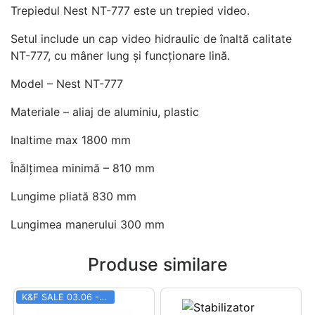
Trepiedul Nest NT-777 este un trepied video.
Setul include un cap video hidraulic de înaltă calitate
NT-777, cu mâner lung și funcționare lină.
Model – Nest NT-777
Materiale – aliaj de aluminiu, plastic
Inaltime max 1800 mm
Înălțimea minimă – 810 mm
Lungime pliată 830 mm
Lungimea manerului 300 mm
Produse similare
K&F SALE 03.06 - 31.08