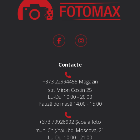
Contacte
+373 22994455
Magazin
str. Miron Costin 25
Lu-Du:
10:00 - 20:00
Pauză de masă
14:00 - 15:00
+373 79926992
Școala foto
mun. Chișinău, bd. Moscova, 21
Lu-Du:
10:00 - 21:00