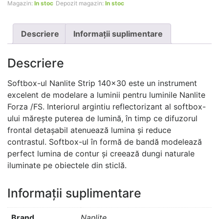
Magazin:
In stoc
Depozit magazin:
In stoc
soturi
Descriere
Informații suplimentare
Descriere
Softbox-ul Nanlite Strip 140×30 este un instrument
excelent de modelare a luminii pentru luminile Nanlite
Forza /FS. Interiorul argintiu reflectorizant al softbox-
ului mărește puterea de lumină, în timp ce difuzorul
frontal detașabil atenuează lumina și reduce
contrastul. Softbox-ul în formă de bandă modelează
perfect lumina de contur și creează dungi naturale
iluminate pe obiectele din sticlă.
Informații suplimentare
Brand
Nanlite