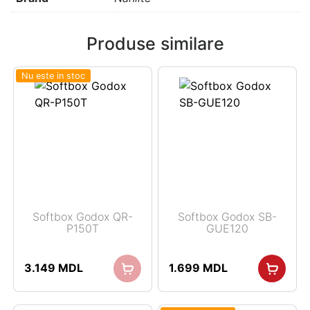
Produse similare
Nu este in stoc
Softbox Godox QR-
Softbox Godox SB-
P150T
GUE120
3.149
MDL
1.699
MDL