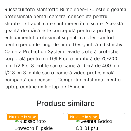
Rucsacul foto Manfrotto Bumblebee-130 este o geantă
profesională pentru cameră, concepută pentru
shooterii stradali care sunt mereu în mișcare. Această
geantă de mână este concepută pentru a proteja
echipamentul profesional și pentru a oferi confort
pentru perioade lungi de timp. Designul său distinctiv,
Camera Protection System Dividers oferă protecție
corporală pentru un DSLR cu o montură de 70-200
mm f/2.8 și 8 lentile sau o cameră liberă de 400 mm
f/2.8 cu 3 lentile sau o cameră video profesională
compactă cu accesorii. Compartimentul doar pentru
laptop conține un laptop de 15 inchi.
Produse similare
Nu este in stoc
Nu este in stoc