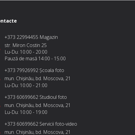
ntacte
+373 22994455
Magazin
str. Miron Costin 25
Lu-Du:
10:00 - 20:00
Pauză de masă
14:00 - 15:00
+373 79926992
Școala foto
mun. Chișinău, bd. Moscova, 21
Lu-Du:
10:00 - 21:00
+373 60699662
Studioul foto
mun. Chișinău, bd. Moscova, 21
Lu-Du:
10:00 - 19:00
+373 60699662
Servicii foto-video
mun. Chișinău, bd. Moscova, 21