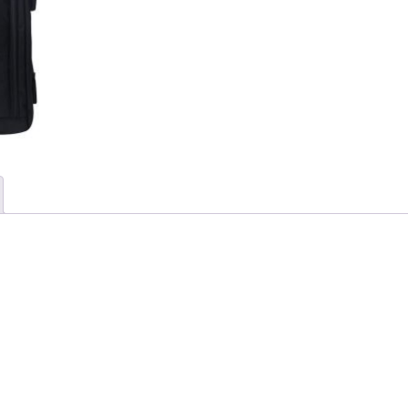
699 MDL.