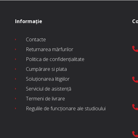
Informație
Co
Contacte
Returnarea mărfurilor
Politica de confidențialitate
Cumpărare si plata
Soluționarea litigiilor
Serviciul de asistență
Termeni de livrare
Regulile de funcționare ale studioului