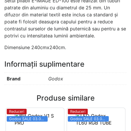
Setul pliabil E-IMAGE ED-100 este realizat din tuburi
patrate din aluminiu cu diametrul de 25 mm. Un
difuzor din material textil este inclus ca standard și
poate fi folosit deasupra capului pentru a reduce
contrastul surselor de lumină puternică sau pentru a se
potrivi cu intensitatea luminii ambientale.
Dimensiune 240cmx240cm.
Informații suplimentare
Brand
Godox
Produse similare
Reduceri
Reduceri
Godox SALE 03.06 - 31.08
Godox SALE 03.06 - 31.08