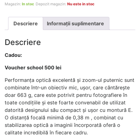
Magazin:
In stoc
Depozit magazin:
Nu este in stoc
Descriere
Informații suplimentare
Descriere
Cadou:
Voucher school 500 lei
Performanța optică excelentă și zoom-ul puternic sunt
combinate într-un obiectiv mic, ușor, care cântărește
doar 663 g, care este potrivit pentru fotografiere în
toate condițiile și este foarte convenabil de utilizat
datorită designului său compact și ușor cu montură E.
O distanță focală minimă de 0,38 m , combinat cu
stabilizarea optică a imaginii încorporată oferă o
calitate incredibilă în fiecare cadru.