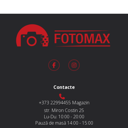
15.990 MDL.
18.590 MDL.
Contacte
+373 22994455
Magazin
str. Miron Costin 25
Lu-Du:
10:00 - 20:00
Pauză de masă
14:00 - 15:00