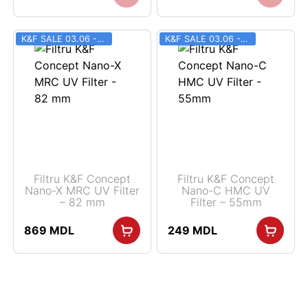
K&F SALE 03.06 - 31.08
K&F SALE 03.06 - 31.08
Filtru K&F Concept
Filtru K&F Concept
Nano-X MRC UV Filter
Nano-C HMC UV
– 82 mm
Filter – 55mm
869
MDL
249
MDL