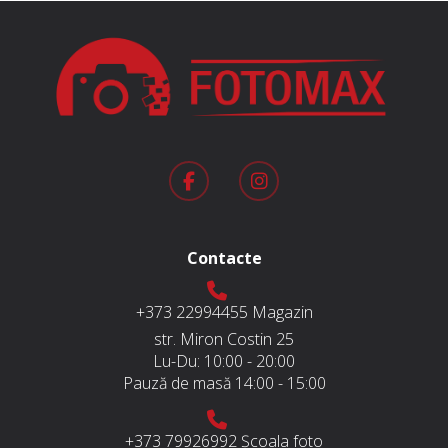
Contacte
+373 22994455
Magazin
str. Miron Costin 25
Lu-Du:
10:00 - 20:00
Pauză de masă
14:00 - 15:00
+373 79926992
Școala foto