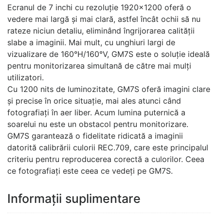
Ecranul de 7 inchi cu rezoluție 1920×1200 oferă o
vedere mai largă și mai clară, astfel încât ochii să nu
rateze niciun detaliu, eliminând îngrijorarea calității
slabe a imaginii. Mai mult, cu unghiuri largi de
vizualizare de 160°H/160°V, GM7S este o soluție ideală
pentru monitorizarea simultană de către mai mulți
utilizatori.
Cu 1200 nits de luminozitate, GM7S oferă imagini clare
și precise în orice situație, mai ales atunci când
fotografiați în aer liber. Acum lumina puternică a
soarelui nu este un obstacol pentru monitorizare.
GM7S garantează o fidelitate ridicată a imaginii
datorită calibrării culorii REC.709, care este principalul
criteriu pentru reproducerea corectă a culorilor. Ceea
ce fotografiați este ceea ce vedeți pe GM7S.
Informații suplimentare