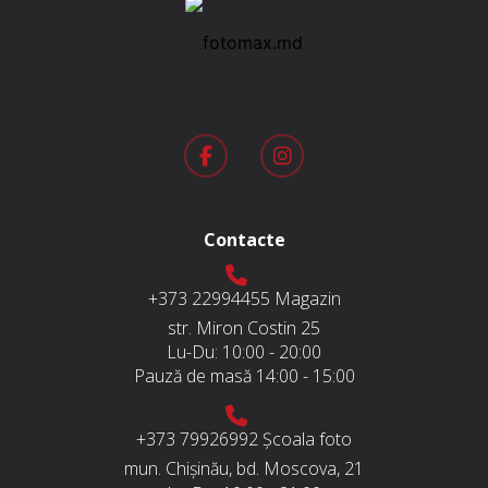
Contacte
+373 22994455
Magazin
str. Miron Costin 25
Lu-Du:
10:00 - 20:00
Pauză de masă
14:00 - 15:00
+373 79926992
Școala foto
mun. Chișinău, bd. Moscova, 21