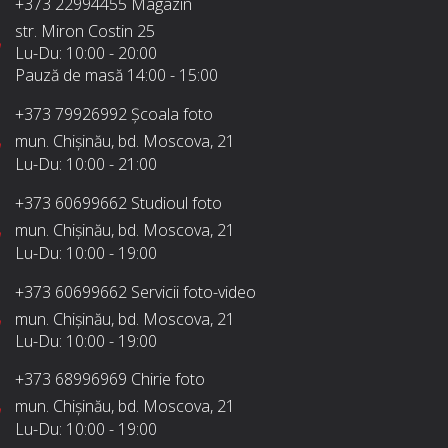
+373 22994455
Magazin
str. Miron Costin 25
Lu-Du:
10:00 - 20:00
Pauză de masă
14:00 - 15:00
+373 79926992
Școala foto
mun. Chișinău, bd. Moscova, 21
Lu-Du:
10:00 - 21:00
+373 60699662
Studioul foto
mun. Chișinău, bd. Moscova, 21
Lu-Du:
10:00 - 19:00
+373 60699662
Servicii foto-video
mun. Chișinău, bd. Moscova, 21
Lu-Du:
10:00 - 19:00
+373 68996969
Chirie foto
mun. Chișinău, bd. Moscova, 21
Lu-Du:
10:00 - 19:00