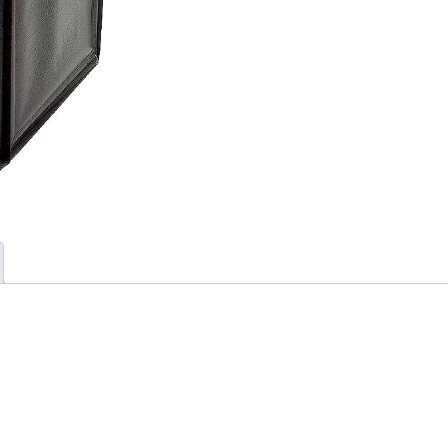
1.990 MDL.