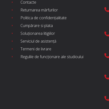
Contacte
Returnarea mărfurilor
Politica de confidențialitate
Cumpărare si plata
Soluționarea litigiilor
Serviciul de asistență
Termeni de livrare
Regulile de funcționare ale studioului