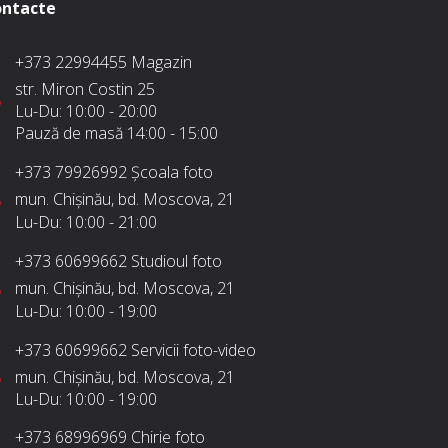
ntacte
+373 22994455
Magazin
str. Miron Costin 25
Lu-Du:
10:00 - 20:00
Pauză de masă
14:00 - 15:00
+373 79926992
Școala foto
mun. Chișinău, bd. Moscova, 21
Lu-Du:
10:00 - 21:00
+373 60699662
Studioul foto
mun. Chișinău, bd. Moscova, 21
Lu-Du:
10:00 - 19:00
+373 60699662
Servicii foto-video
mun. Chișinău, bd. Moscova, 21
Lu-Du:
10:00 - 19:00
+373 68996969
Chirie foto