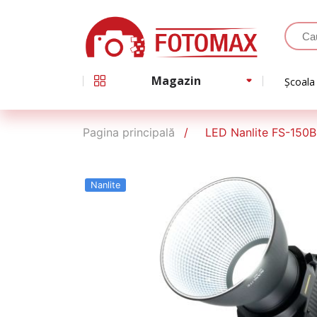
Magazin
Școala
Pagina principală
LED Nanlite FS-150B
Nanlite