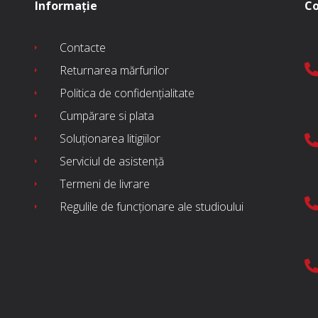
Informație
Co
Contacte
Returnarea mărfurilor
Politica de confidențialitate
Cumpărare si plata
Soluționarea litigiilor
Serviciul de asistență
Termeni de livrare
Regulile de funcționare ale studioului