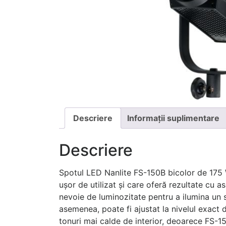
Descriere
Informații suplimentare
Descriere
Spotul LED Nanlite FS-150B bicolor de 175 W
ușor de utilizat și care oferă rezultate cu a
nevoie de luminozitate pentru a ilumina un 
asemenea, poate fi ajustat la nivelul exact d
tonuri mai calde de interior, deoarece FS-