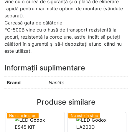
vine cu o curea de siguranță și o placă de eliberare
rapidă pentru mai multe opțiuni de montare (vândute
separat).
Carcasă gata de călătorie
FC-500B vine cu o husă de transport rezistentă la
șocuri, rezistentă la coroziune, astfel încât să puteți
călători în siguranță și să-l depozitați atunci când nu
este utilizat.
Informații suplimentare
Brand
Nanlite
Produse similare
Nu este in stoc
Nu este in stoc