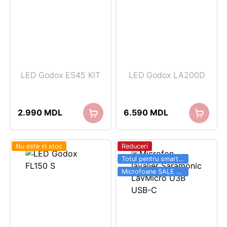
LED Godox ES45 KIT
LED Godox LA200D
2.990
MDL
6.590
MDL
Nu este in stoc
Reduceri
Totul pentru smartphone SALE 03.06 - 31.08
Microfoane SALE 03.06 - 31.08