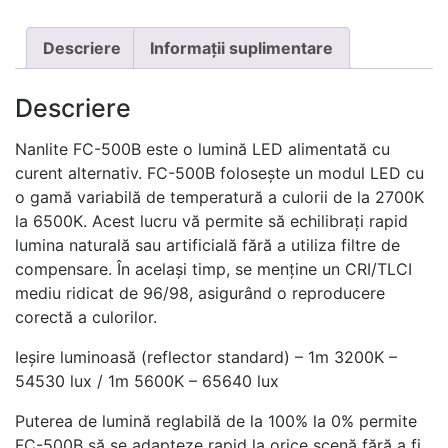
Descriere
Informații suplimentare
Descriere
Nanlite FC-500B este o lumină LED alimentată cu
curent alternativ. FC-500B folosește un modul LED cu
o gamă variabilă de temperatură a culorii de la 2700K
la 6500K. Acest lucru vă permite să echilibrați rapid
lumina naturală sau artificială fără a utiliza filtre de
compensare. În același timp, se menține un CRI/TLCI
mediu ridicat de 96/98, asigurând o reproducere
corectă a culorilor.
Ieșire luminoasă (reflector standard) – 1m 3200K –
54530 lux / 1m 5600K – 65640 lux
Puterea de lumină reglabilă de la 100% la 0% permite
FC-500B să se adapteze rapid la orice scenă fără a fi