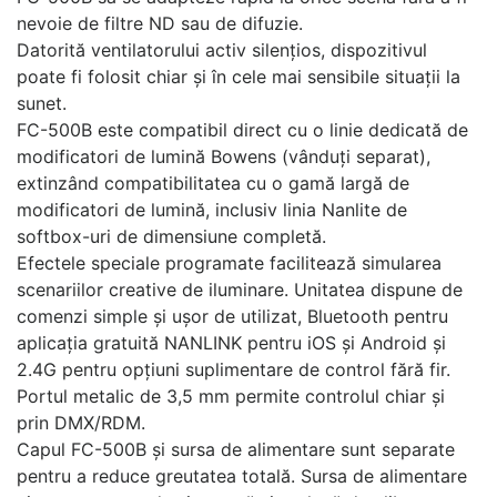
nevoie de filtre ND sau de difuzie.
Datorită ventilatorului activ silențios, dispozitivul
poate fi folosit chiar și în cele mai sensibile situații la
sunet.
FC-500B este compatibil direct cu o linie dedicată de
modificatori de lumină Bowens (vânduți separat),
extinzând compatibilitatea cu o gamă largă de
modificatori de lumină, inclusiv linia Nanlite de
softbox-uri de dimensiune completă.
Efectele speciale programate facilitează simularea
scenariilor creative de iluminare. Unitatea dispune de
comenzi simple și ușor de utilizat, Bluetooth pentru
aplicația gratuită NANLINK pentru iOS și Android și
2.4G pentru opțiuni suplimentare de control fără fir.
Portul metalic de 3,5 mm permite controlul chiar și
prin DMX/RDM.
Capul FC-500B și sursa de alimentare sunt separate
pentru a reduce greutatea totală. Sursa de alimentare