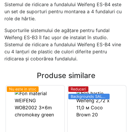
Sistemul de ridicare a fundalului Weifeng ES-B4 este
un set de suporturi pentru montarea a 4 fundaluri cu
role de hârtie.
Suporturile sistemului de agățare pentru fundal
Weifeng ES-B3 îl fac ușor de instalat în studio.
Sistemul de ridicare a fundalului Weifeng ES-B4 vine
cu 4 lanțuri de plastic de culori diferite pentru
ridicarea și coborârea fundalului.
Produse similare
Nu este in stoc
Reduceri
Backgrounds SALE 03.06 - 31.08