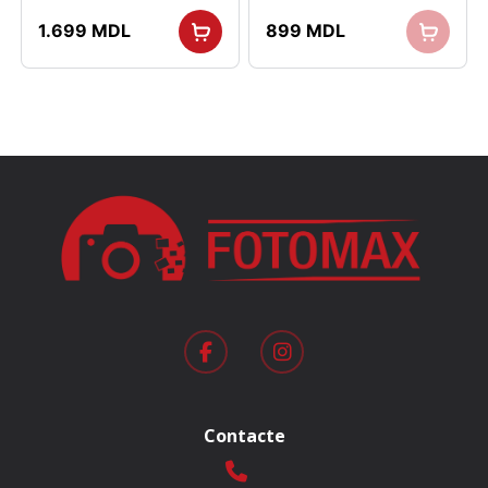
1.699
MDL
899
MDL
Contacte