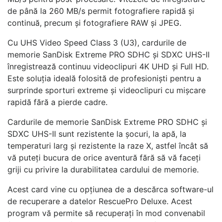
de până la 260 MB/s permit fotografiere rapidă și
continuă, precum și fotografiere RAW și JPEG.
Cu UHS Video Speed Class 3 (U3), cardurile de
memorie SanDisk Extreme PRO SDHC și SDXC UHS-II
înregistrează continuu videoclipuri 4K UHD și Full HD.
Este soluția ideală folosită de profesioniști pentru a
surprinde sporturi extreme și videoclipuri cu mișcare
rapidă fără a pierde cadre.
Cardurile de memorie SanDisk Extreme PRO SDHC și
SDXC UHS-II sunt rezistente la șocuri, la apă, la
temperaturi larg și rezistente la raze X, astfel încât să
vă puteți bucura de orice aventură fără să vă faceți
griji cu privire la durabilitatea cardului de memorie.
Acest card vine cu opțiunea de a descărca software-ul
de recuperare a datelor RescuePro Deluxe. Acest
program vă permite să recuperați în mod convenabil