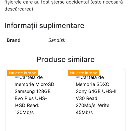
fișierele care au fost șterse accidental (este necesară
descărcarea).
Informații suplimentare
Brand
Sandisk
Produse similare
Nu este in stoc
Nu este in stoc