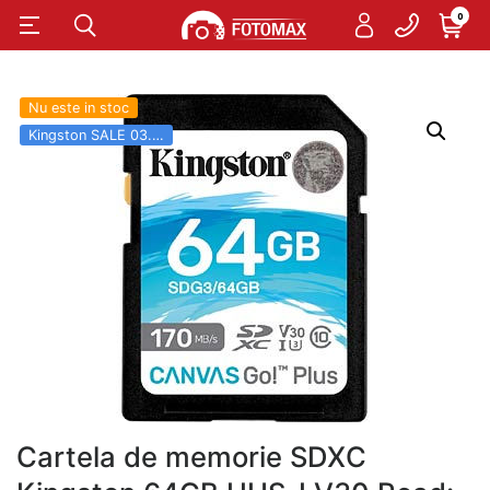
0
Nu este in stoc
Kingston SALE 03.06 - 31.08
Cartela de memorie SDXC