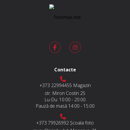
Contacte
+373 22994455
Magazin
str. Miron Costin 25
Lu-Du:
10:00 - 20:00
Pauză de masă
14:00 - 15:00
+373 79926992
Școala foto