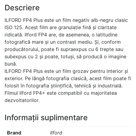
Descriere
ILFORD FP4 Plus este un film negativ alb-negru clasic
ISO 125. Acest film are granulație fină și claritate
ridicată. Ilford FP4 are, de asemenea, o latitudine
fotografică mare și un contrast mediu. Și, conform
producătorului, poate fi supraexpus cu 6 trepte sau
subexpus cu 2 și poate, totuși, să producă o imagine
bună.
ILFORD FP4 Plus este un film grozav pentru interior și
exterior. Pe lângă fotografia clasică, acest film poate fi
folosit în fotografia științifică, tehnică și industrială.
Filmul Ilford FP4+ este compatibil cu majoritatea
dezvoltatorilor.
Informații suplimentare
Brand
Ilford