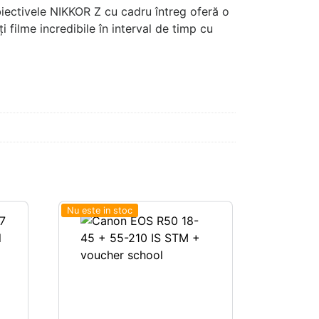
biectivele NIKKOR Z cu cadru întreg oferă o
i filme incredibile în interval de timp cu
Nu este in stoc