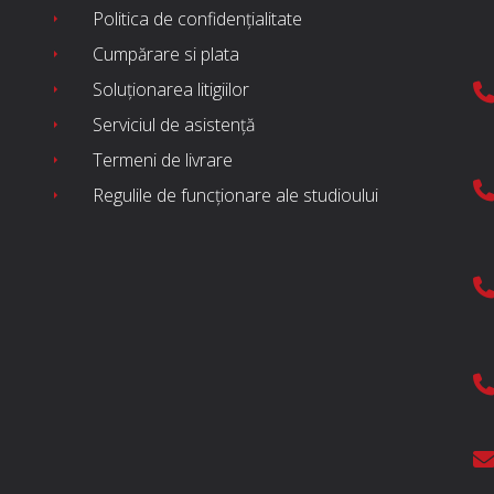
Politica de confidențialitate
Cumpărare si plata
Soluționarea litigiilor
Serviciul de asistență
Termeni de livrare
Regulile de funcționare ale studioului