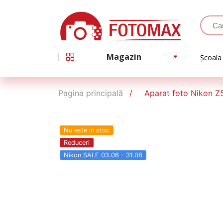
Magazin
Școala
Pagina principală
Aparat foto Nikon Z
Nu este in stoc
Reduceri
Nikon SALE 03.06 - 31.08