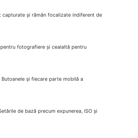
t capturate și rămân focalizate indiferent de
 pentru fotografiere și cealaltă pentru
. Butoanele și fiecare parte mobilă a
 Setările de bază precum expunerea, ISO și