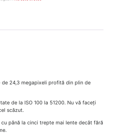
90 MDL.
de 24,3 megapixeli profită din plin de
tate de la ISO 100 la 51200. Nu vă faceți
cel scăzut.
 cu până la cinci trepte mai lente decât fără
lme.