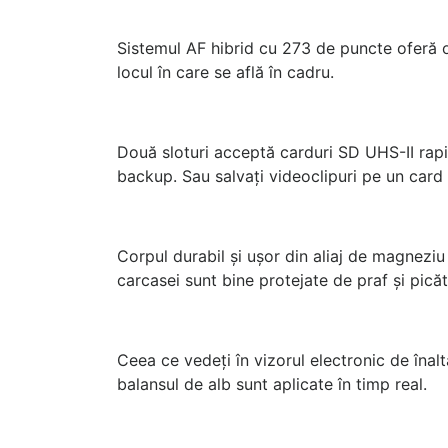
Sistemul AF hibrid cu 273 de puncte oferă o 
locul în care se află în cadru.
Două sloturi acceptă carduri SD UHS-II rapid
backup. Sau salvați videoclipuri pe un card ș
Corpul durabil și ușor din aliaj de magneziu
carcasei sunt bine protejate de praf și picăt
Ceea ce vedeți în vizorul electronic de îna
balansul de alb sunt aplicate în timp real.