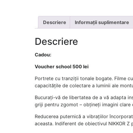
Descriere
Informații suplimentare
Descriere
Cadou:
Voucher school 500 lei
Portrete cu tranziții tonale bogate. Filme 
capacitățile de colectare a luminii ale montu
Bucurați-vă de libertatea de a vă adapta in
griji pentru zgomot – obțineți imagini clare 
Reducerea puternică a vibrațiilor încorporat
aceasta. Indiferent de obiectivul NIKKOR Z pe c