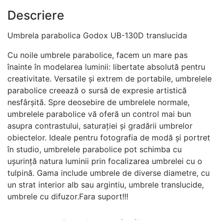
Descriere
Umbrela parabolica Godox UB-130D translucida
Cu noile umbrele parabolice, facem un mare pas
înainte în modelarea luminii: libertate absolută pentru
creativitate. Versatile și extrem de portabile, umbrelele
parabolice creează o sursă de expresie artistică
nesfârșită. Spre deosebire de umbrelele normale,
umbrelele parabolice vă oferă un control mai bun
asupra contrastului, saturației și gradării umbrelor
obiectelor. Ideale pentru fotografia de modă și portret
în studio, umbrelele parabolice pot schimba cu
ușurință natura luminii prin focalizarea umbrelei cu o
tulpină. Gama include umbrele de diverse diametre, cu
un strat interior alb sau argintiu, umbrele translucide,
umbrele cu difuzor.Fara suport!!!