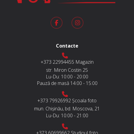
Contacte
+373 22994455
Magazin
str. Miron Costin 25
Lu-Du:
10:00 - 20:00
Pauză de masă
14:00 - 15:00
+373 79926992
Școala foto
mun. Chișinău, bd. Moscova, 21
Lu-Du:
10:00 - 21:00
+373 60699662
Studioul foto