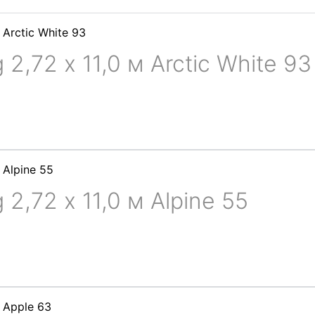
 2,72 х 11,0 м Arctic White 93
 2,72 х 11,0 м Alpine 55