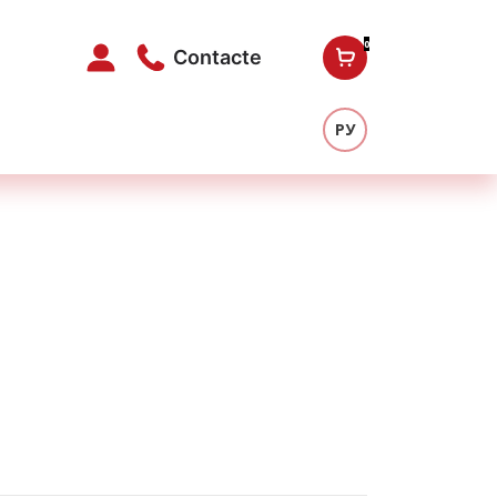
0
Contacte
РУ