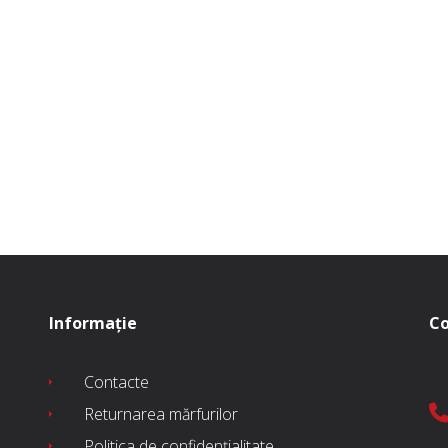
Informație
Co
Contacte
Returnarea mărfurilor
Politica de confidențialitate