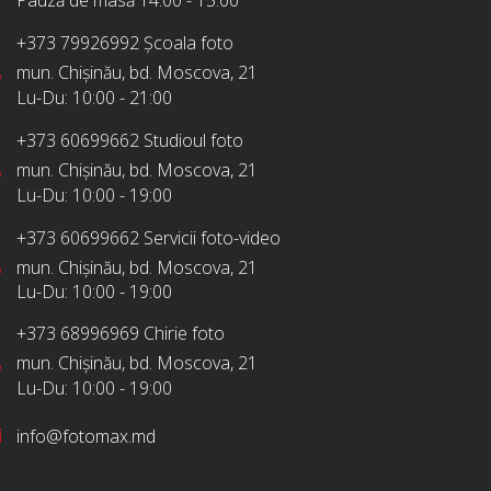
Pauză de masă
14:00 - 15:00
+373 79926992
Școala foto
mun. Chișinău, bd. Moscova, 21
Lu-Du:
10:00 - 21:00
+373 60699662
Studioul foto
mun. Chișinău, bd. Moscova, 21
Lu-Du:
10:00 - 19:00
+373 60699662
Servicii foto-video
mun. Chișinău, bd. Moscova, 21
Lu-Du:
10:00 - 19:00
+373 68996969
Chirie foto
mun. Chișinău, bd. Moscova, 21
Lu-Du:
10:00 - 19:00
info@fotomax.md