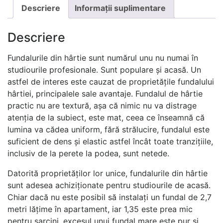
Descriere
Informații suplimentare
Descriere
Fundalurile din hârtie sunt numărul unu nu numai în
studiourile profesionale. Sunt populare și acasă. Un
astfel de interes este cauzat de proprietățile fundalului
hârtiei, principalele sale avantaje. Fundalul de hârtie
practic nu are textură, așa că nimic nu va distrage
atenția de la subiect, este mat, ceea ce înseamnă că
lumina va cădea uniform, fără strălucire, fundalul este
suficient de dens și elastic astfel încât toate tranzițiile,
inclusiv de la perete la podea, sunt netede.
Datorită proprietăților lor unice, fundalurile din hârtie
sunt adesea achiziționate pentru studiourile de acasă.
Chiar dacă nu este posibil să instalați un fundal de 2,7
metri lățime în apartament, iar 1,35 este prea mic
pentru sarcini, excesul unui fundal mare este pur și