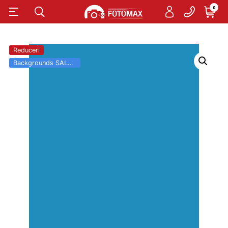
0
Reduceri
Backgrounds SALE 03.06 - 31.08