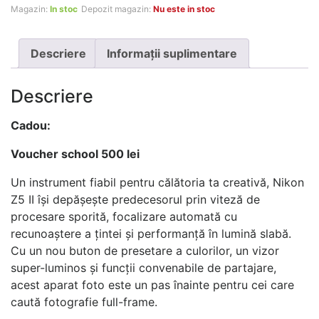
Magazin:
In stoc
Depozit magazin:
Nu este in stoc
Descriere
Informații suplimentare
Descriere
Cadou:
Voucher school 500 lei
Un instrument fiabil pentru călătoria ta creativă, Nikon
Z5 II își depășește predecesorul prin viteză de
procesare sporită, focalizare automată cu
recunoaștere a țintei și performanță în lumină slabă.
Cu un nou buton de presetare a culorilor, un vizor
super-luminos și funcții convenabile de partajare,
acest aparat foto este un pas înainte pentru cei care
caută fotografie full-frame.