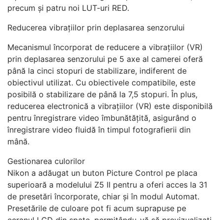
precum și patru noi LUT-uri RED.
Reducerea vibrațiilor prin deplasarea senzorului
Mecanismul încorporat de reducere a vibrațiilor (VR)
prin deplasarea senzorului pe 5 axe al camerei oferă
până la cinci stopuri de stabilizare, indiferent de
obiectivul utilizat. Cu obiectivele compatibile, este
posibilă o stabilizare de până la 7,5 stopuri. În plus,
reducerea electronică a vibrațiilor (VR) este disponibilă
pentru înregistrare video îmbunătățită, asigurând o
înregistrare video fluidă în timpul fotografierii din
mână.
Gestionarea culorilor
Nikon a adăugat un buton Picture Control pe placa
superioară a modelului Z5 II pentru a oferi acces la 31
de presetări încorporate, chiar și în modul Automat.
Presetările de culoare pot fi acum suprapuse pe
ecranul LCD din spate, permițându-vă să previzualizați