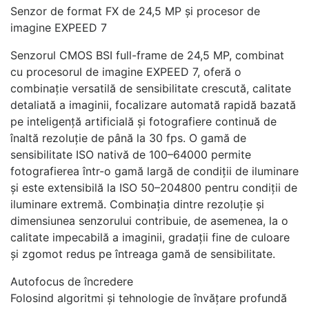
Senzor de format FX de 24,5 MP și procesor de
imagine EXPEED 7
Senzorul CMOS BSI full-frame de 24,5 MP, combinat
cu procesorul de imagine EXPEED 7, oferă o
combinație versatilă de sensibilitate crescută, calitate
detaliată a imaginii, focalizare automată rapidă bazată
pe inteligență artificială și fotografiere continuă de
înaltă rezoluție de până la 30 fps. O gamă de
sensibilitate ISO nativă de 100–64000 permite
fotografierea într-o gamă largă de condiții de iluminare
și este extensibilă la ISO 50–204800 pentru condiții de
iluminare extremă. Combinația dintre rezoluție și
dimensiunea senzorului contribuie, de asemenea, la o
calitate impecabilă a imaginii, gradații fine de culoare
și zgomot redus pe întreaga gamă de sensibilitate.
Autofocus de încredere
Folosind algoritmi și tehnologie de învățare profundă