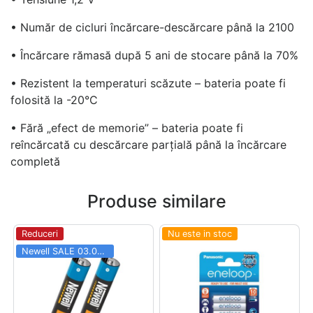
• Număr de cicluri încărcare-descărcare până la 2100
• Încărcare rămasă după 5 ani de stocare până la 70%
• Rezistent la temperaturi scăzute – bateria poate fi
folosită la -20°C
• Fără „efect de memorie” – bateria poate fi
reîncărcată cu descărcare parțială până la încărcare
completă
Produse similare
Reduceri
Nu este in stoc
Newell SALE 03.06 - 31.08