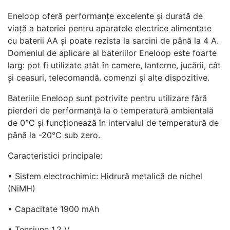
Eneloop oferă performanțe excelente și durată de
viață a bateriei pentru aparatele electrice alimentate
cu baterii AA și poate rezista la sarcini de până la 4 A.
Domeniul de aplicare al bateriilor Eneloop este foarte
larg: pot fi utilizate atât în camere, lanterne, jucării, cât
și ceasuri, telecomandă. comenzi și alte dispozitive.
Bateriile Eneloop sunt potrivite pentru utilizare fără
pierderi de performanță la o temperatură ambientală
de 0°C și funcționează în intervalul de temperatură de
până la -20°C sub zero.
Caracteristici principale:
• Sistem electrochimic: Hidrură metalică de nichel
(NiMH)
• Capacitate 1900 mAh
• Tensiune 1,2 V