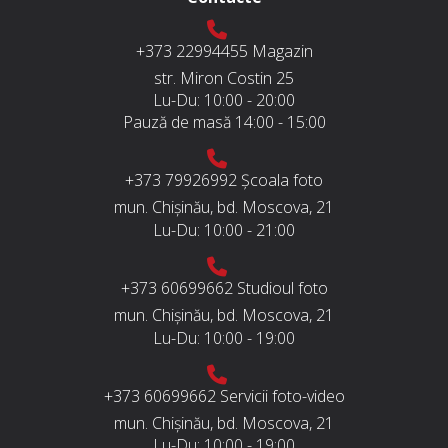
+373 22994455
Magazin
str. Miron Costin 25
Lu-Du:
10:00 - 20:00
Pauză de masă
14:00 - 15:00
+373 79926992
Școala foto
mun. Chișinău, bd. Moscova, 21
Lu-Du:
10:00 - 21:00
+373 60699662
Studioul foto
mun. Chișinău, bd. Moscova, 21
Lu-Du:
10:00 - 19:00
+373 60699662
Servicii foto-video
mun. Chișinău, bd. Moscova, 21
Lu-Du:
10:00 - 19:00