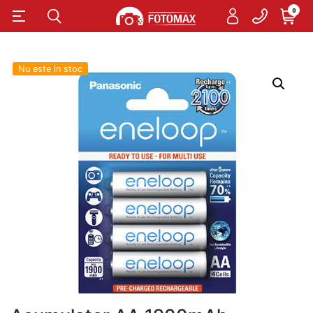
0
Nu este in stoc