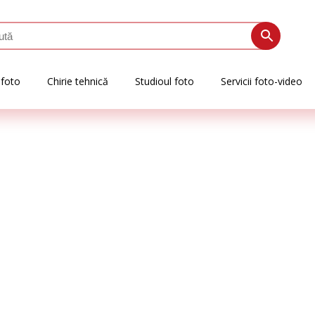
 foto
Chirie tehnică
Studioul foto
Servicii foto-video