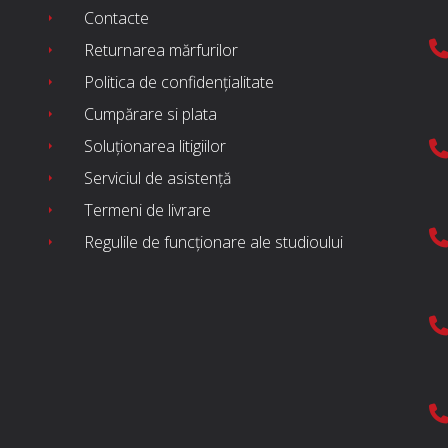
Contacte
Returnarea mărfurilor
Politica de confidențialitate
Cumpărare si plata
Soluționarea litigiilor
Serviciul de asistență
Termeni de livrare
Regulile de funcționare ale studioului