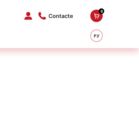
0
Contacte
РУ