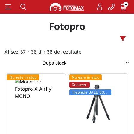
0
Fotopro
Afișez 37 - 38 din 38 de rezultate
Nu este in stoc
Nu este in stoc
Reduceri
Trepiede SALE 03.06 - 31.08