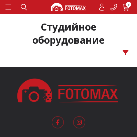
0
Студийное
оборудование