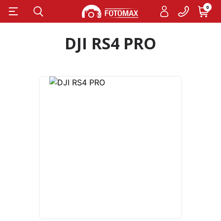
0
DJI RS4 PRO