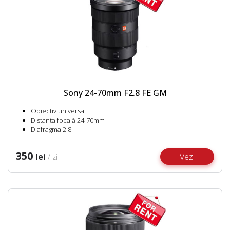
Sony 24-70mm F2.8 FE GM
Obiectiv universal
Distanța focală 24-70mm
Diafragma 2.8
350
lei
Vezi
/ zi