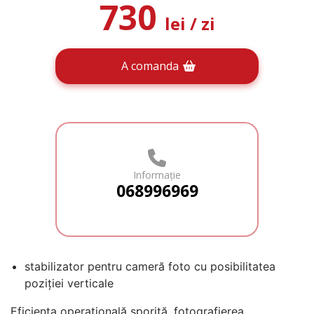
730
lei
/ zi
A comanda
Informație
068996969
stabilizator pentru cameră foto cu posibilitatea
poziției verticale
Eficiența operațională sporită, fotografierea