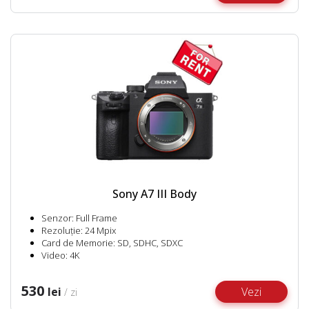
Sony A7 III Body
Senzor: Full Frame
Rezoluție: 24 Mpix
Card de Memorie: SD, SDHC, SDXC
Video: 4K
530
lei
Vezi
/ zi