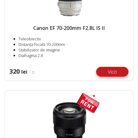
Canon EF 70-200mm F2.8L IS II
Teleobiectiv
Distanța focală 70-200mm
Stabilizator de imagine
Diafragma 2.8
320
lei
Vezi
/ zi