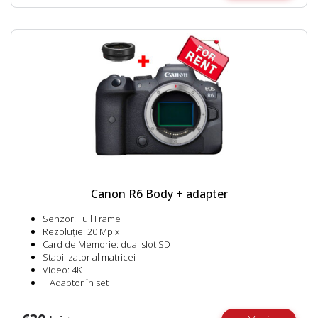
Canon R6 Body + adapter
Senzor: Full Frame
Rezoluție: 20 Mpix
Card de Memorie: dual slot SD
Stabilizator al matricei
Video: 4K
+ Adaptor în set