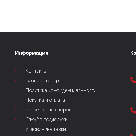
тавляла
3.799 MDL.
составляла
3.299 MDL.
99 MDL.
3.599 MDL.
Информация
К
Контакты
Возврат товара
Политика конфиденциальности
Покупка и оплата
Разрешение споров
Служба поддержки
Условия доставки