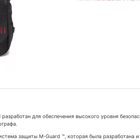
3.999 MDL.
M
разработан для обеспечения высокого уровня безопа
ографа.
система защиты M-Guard ™, которая была разработана 