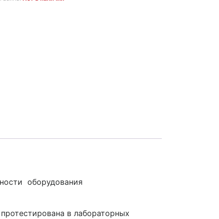
сности оборудования
и протестирована в лабораторных