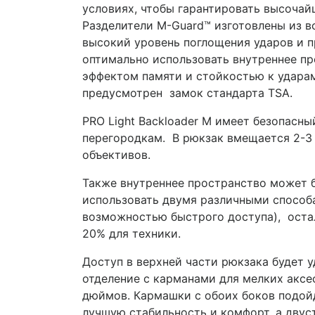
условиях, чтобы гарантировать высочайш
Разделители M-Guard™ изготовлены из в
высокий уровень поглощения ударов и 
оптимально использовать внутреннее пр
эффектом памяти и стойкостью к удара
предусмотрен замок стандарта TSA.
PRO Light Backloader M имеет безопасн
перегородкам. В рюкзак вмещается 2-3
объективов.
Также внутреннее пространство может 
использовать двумя различными способ
возможностью быстрого доступа), оста
20% для техники.
Доступ в верхней части рюкзака будет 
отделение с карманами для мелких аксес
дюймов. Кармашки с обоих боков подой
лучшую стабильность и комфорт, а двус