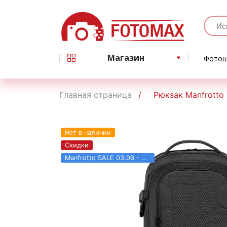
Магазин
Фотош
Главная страница
Рюкзак Manfrotto
Нет в наличии
Скидки
Manfrotto SALE 03.06 - 31.08