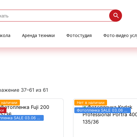
кола
Аренда техники
Фотостудия
Фото-видео усл
ажение 37–61 из 61
в наличии
Нет в наличии
ки
Фотопленка SALE 03.06 - 31.08
Фотопленка SALE 03.06 - 31.08