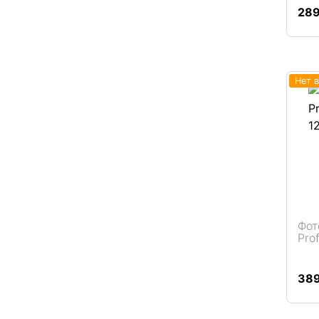
Подробнее
28
Нет 
Фот
Pro
Подробнее
38