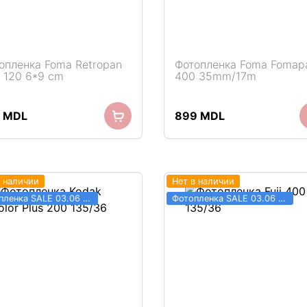
опленка Foma Retropan
Фотопленка Foma Fomap
 120 6*9 cm
400 35mm/17m
9
MDL
899
MDL
в наличии
Нет в наличии
Фотопленка SALE 03.06 - 31.08
Фотопленка SALE 03.06 - 31.08