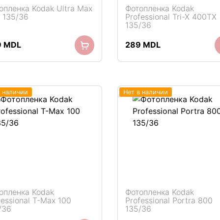
опленка Kodak Ultra Max
Фотопленка Kodak
 135/36
Professional Tri-X 400TX
135/36
9
MDL
289
MDL
в наличии
Нет в наличии
опленка Kodak
Фотопленка Kodak
fessional T-Max 100
Professional Portra 800
/36
135/36