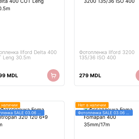
опленка Ilford Delta 400
Фотопленка Ilford 3200
 Leng 30.5m
135/36 ISO 400
999
MDL
279
MDL
в наличии
Нет в наличии
Фотопленка SALE 03.06 - 31.08
Фотопленка SALE 03.06 - 31.08