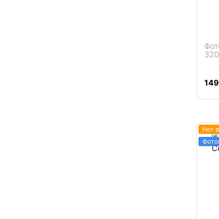
Фот
320
Подробнее
14
Нет 