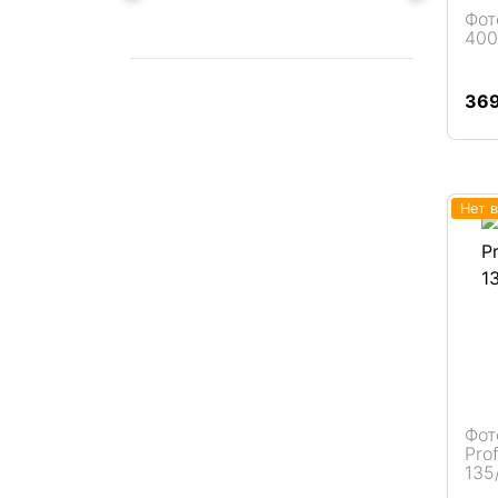
Фот
400
Подробнее
36
Нет 
Фот
Pro
135