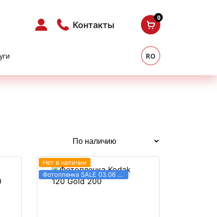
0
Контакты
уги
RO
Нет в наличии
Фотопленка SALE 03.06 - 31.08