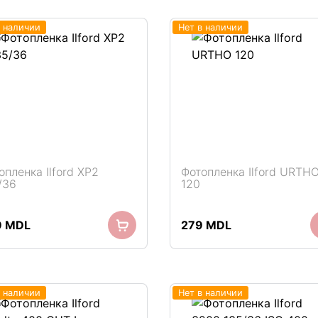
в наличии
Нет в наличии
опленка Ilford XP2
Фотопленка Ilford URTH
/36
120
9
MDL
279
MDL
в наличии
Нет в наличии