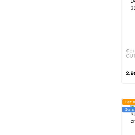
Фот
CUT
Подробнее
2.
Нет 