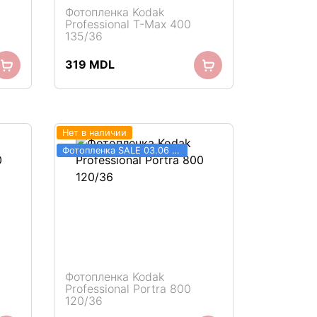
Фотопленка Kodak
Professional T-Max 400
135/36
319
MDL
Нет в наличии
Фотопленка SALE 03.06 - 31.08
Фотопленка Kodak
Professional Portra 800
120/36