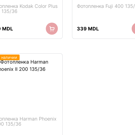
опленка Kodak Color Plus
Фотопленка Fuji 400 135
 135/36
9
MDL
339
MDL
в наличии
опленка Harman Phoenix
200 135/36