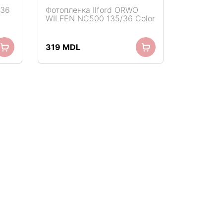
/36
Фотопленка Ilford ORWO
WILFEN NC500 135/36 Color
319
MDL