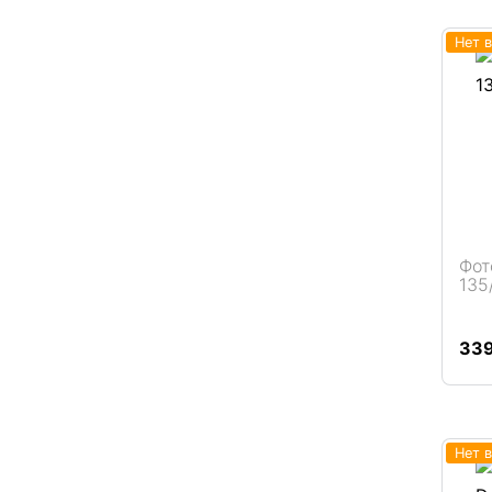
Нет 
Фот
135
Подробнее
33
Нет 