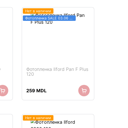
Нет в наличии
Фотопленка SALE 03.06 - 31.08
O
Фотопленка Ilford Pan F Plus
120
259
MDL
Нет в наличии