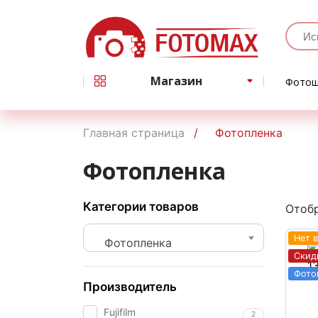
Магазин
Фотош
Главная страница
Фотопленка
Фотопленка
Категории товаров
Отобр
Нет 
Фотопленка
Скид
Производитель
Fujifilm
2