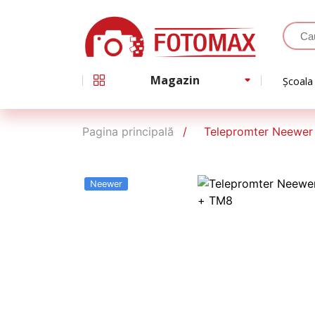
Magazin
Școala
Pagina principală
Telepromter Neewer
Neewer