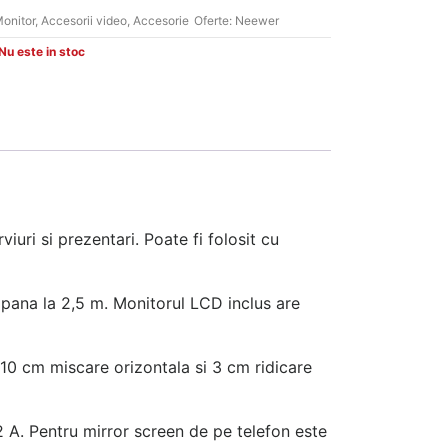
onitor
,
Accesorii video
,
Accesorie
Oferte:
Neewer
Nu este in stoc
iuri si prezentari. Poate fi folosit cu
a pana la 2,5 m. Monitorul LCD inclus are
 10 cm miscare orizontala si 3 cm ridicare
 A. Pentru mirror screen de pe telefon este