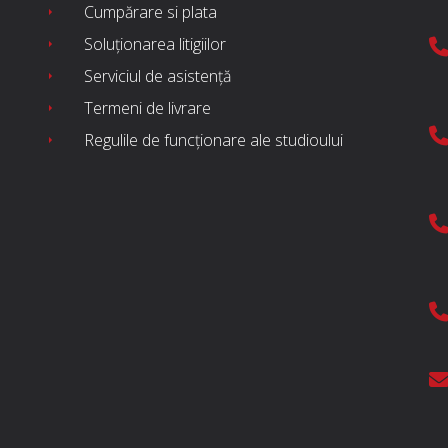
Cumpărare si plata
Soluționarea litigiilor
Serviciul de asistență
Termeni de livrare
Regulile de funcționare ale studioului