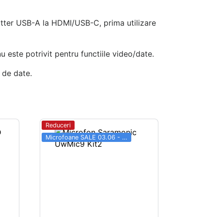
itter USB-A la HDMI/USB-C, prima utilizare
este potrivit pentru functiile video/date.
 de date.
Reduceri
Microfoane SALE 03.06 - 31.08