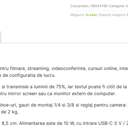
Cod produs:
VBA34190
Categorie:
M
Magazin:
In stoc
Depozit magazin:
ru filmare, streaming, videoconferinte, cursuri online, interv
de configuratia de lucru.
i transmisie a luminii de 75%, iar textul poate fi citit de l
ntru mirror screen sau ca monitor extern de computer.
hoe-uri, gauri de montaj 1/4 si 3/8 si reglaj pentru camera:
 de 2 kg.
 8,5 cm. Alimentarea este de 10 W, cu intrare USB-C 5 V / 2