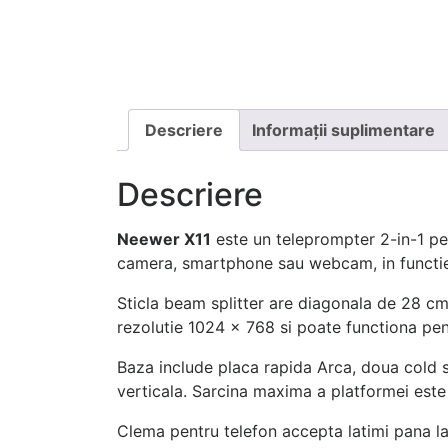
Descriere
Informații suplimentare
Descriere
Neewer X11
este un teleprompter 2-in-1 pent
camera, smartphone sau webcam, in functie 
Sticla beam splitter are diagonala de 28 cm s
rezolutie 1024 x 768 si poate functiona pe
Baza include placa rapida Arca, doua cold s
verticala. Sarcina maxima a platformei este
Clema pentru telefon accepta latimi pana la