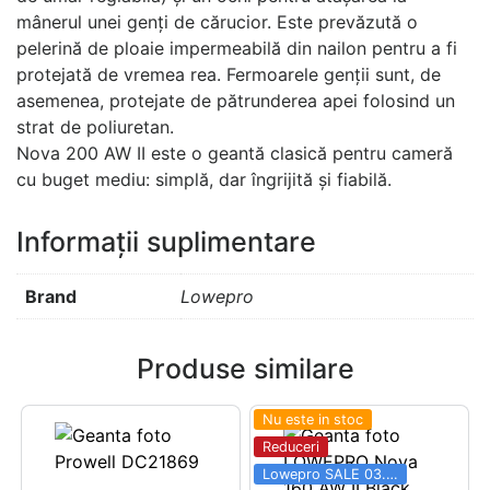
mânerul unei genți de cărucior. Este prevăzută o
pelerină de ploaie impermeabilă din nailon pentru a fi
protejată de vremea rea. Fermoarele genții sunt, de
asemenea, protejate de pătrunderea apei folosind un
strat de poliuretan.
Nova 200 AW II este o geantă clasică pentru cameră
cu buget mediu: simplă, dar îngrijită și fiabilă.
Informații suplimentare
Brand
Lowepro
Produse similare
Nu este in stoc
Reduceri
Lowepro SALE 03.06 - 31.08