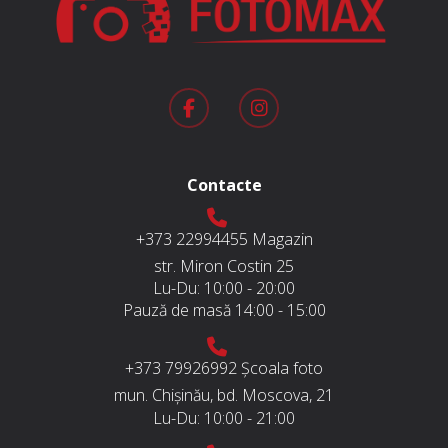
Contacte
+373 22994455
Magazin
str. Miron Costin 25
Lu-Du:
10:00 - 20:00
Pauză de masă
14:00 - 15:00
+373 79926992
Școala foto
mun. Chișinău, bd. Moscova, 21
Lu-Du:
10:00 - 21:00